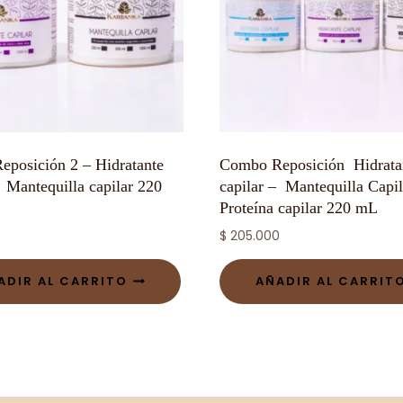
posición 2 – Hidratante
Combo Reposición Hidrata
– Mantequilla capilar 220
capilar – Mantequilla Capil
Proteína capilar 220 mL
$
205.000
ADIR AL CARRITO
AÑADIR AL CARRIT