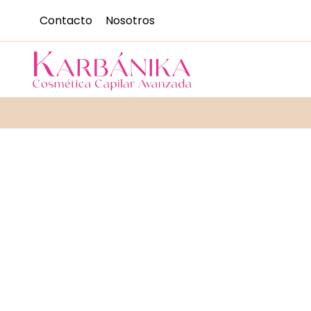
Saltar
Contacto
Nosotros
al
contenido