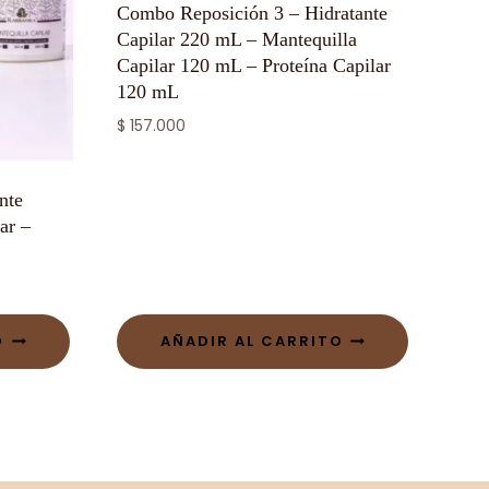
Combo Reposición 3 – Hidratante
Capilar 220 mL – Mantequilla
Capilar 120 mL – Proteína Capilar
120 mL
$
157.000
nte
ar –
O
AÑADIR AL CARRITO