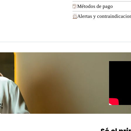
Métodos de pago
Alertas y contraindicacio