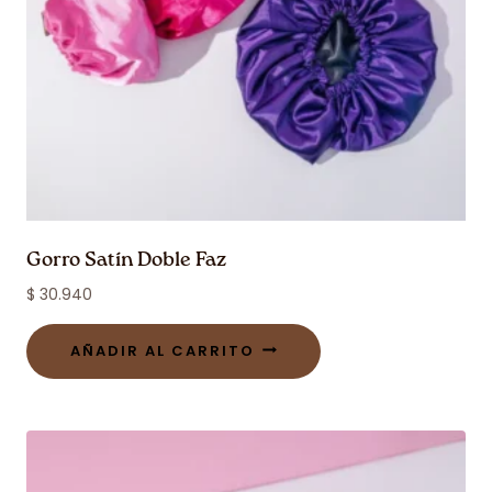
Gorro Satín Doble Faz
$
30.940
AÑADIR AL CARRITO