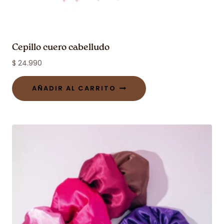
Cepillo cuero cabelludo
$
24.990
AÑADIR AL CARRITO