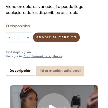
Viene en colores variados, te puede llegar
cualquiera de los disponibles en stock.
10 disponibles
Cepillo
AÑADIR AL CARRITO
Flexible
Grande
SKU:
Cepflegran
cantidad
Categoría:
Complementos capilares
Descripción
Información adicional