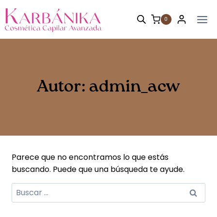
Saltar
al
0
contenido
Autor: admin_acw
Parece que no encontramos lo que estás
buscando. Puede que una búsqueda te ayude.
Buscar: